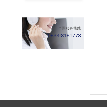
全国服务热线
0833-3181773