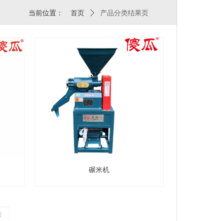
当前位置：
首页
ꄲ
产品分类结果页
碾米机
页