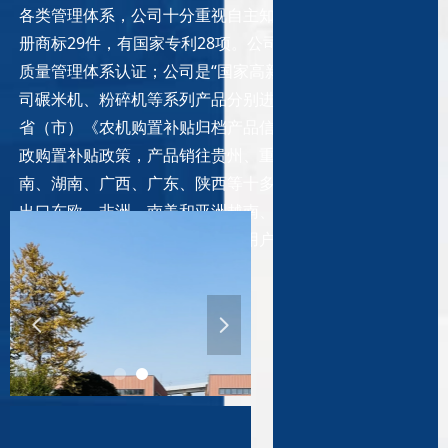
各类管理体系，公司十分重视自主知识产权，有注
册商标29件，有国家专利28项。公司通过ISO9001
质量管理体系认证；公司是“国家高新技术企业”；公
司碾米机、粉碎机等系列产品分别进入国家和相关
省（市）《农机购置补贴归档产品信息》，享受财
政购置补贴政策，产品销往贵州、重庆、四川、云
南、湖南、广西、广东、陕西等十多个省（市），
出口东欧、非洲、南美和亚洲越南、泰国、印度、
俄罗斯等国家和地区，深受广大用户喜爱。
넳
넲