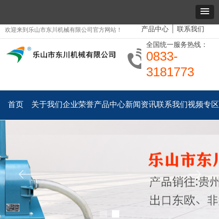
产品中心
联系我们
欢迎来到乐山市东川机械有限公司官方网站！
全国统一服务热线：
0833-
3181773
首页
关于我们
企业荣誉
产品中心
新闻资讯
联系我们
视频专区
ꂃ
ꁹ