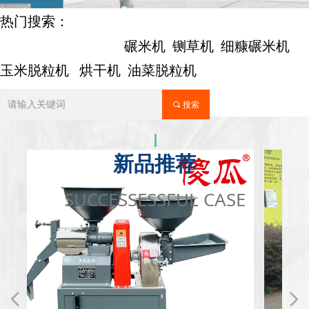
热门搜索：
碾米机 铡草机 细糠碾米机
玉米脱粒机 烘干机 油菜脱粒机
끠
搜索
新品推荐
SUCCESSESSFUL CASE
넳
넲