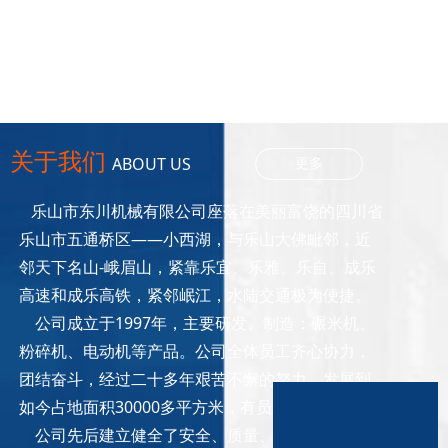
关于我们
ABOUT US
更多
乐山市东川机械有限公司座落在美丽富饶的四川省
乐山市五通桥区——小西湖，与乐山大佛毗邻，近
邻天下名山-峨眉山，紧靠乐宜、乐雅、乐自、成乐
高速和成乐高铁，紧邻岷江，水陆交通极为便捷。
公司成立于1997年，主要研发、制造：碾米机、
粉碎机、电动机等产品。公司全体员工齐心协力，
团结奋斗，经过二十多年艰苦不懈的努力，发展到
如今占地面积30000多平方米，有员工200多人。
公司先后建立健全了安全、质量、生产、经营等